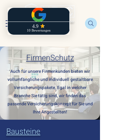
Regionaldirektion der
Zurich
FirmenSchutz
Auch für unsere Firmenkunden bieten wir
vollumfängliche und individuell gestaltbare
Versicherungspakete. Egal in welcher
Branche Sie tätig sind, wir finden das
passende Versicherungskonzept für Sie und
Ihre Angestellten!
Bausteine