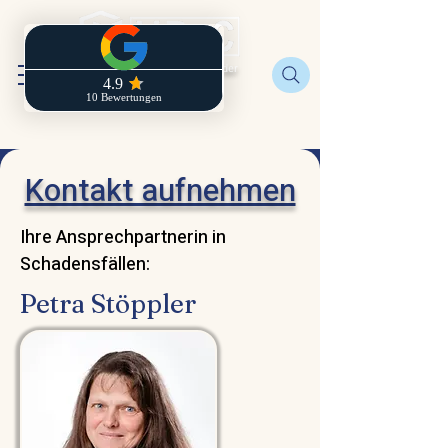
Regionaldirektion der
Zurich
Kontakt aufnehmen
Ihre Ansprechpartnerin in
Schadensfällen:
Petra Stöppler