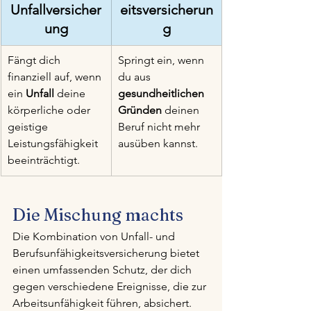
Unfallversicher
eitsversicherun
ung
g
Fängt dich 
Springt ein, wenn 
finanziell auf, wenn 
du aus 
ein 
Unfall
 deine 
gesundheitlichen 
körperliche oder 
Gründen
 deinen 
geistige 
Beruf nicht mehr 
Leistungsfähigkeit 
ausüben kannst.
beeinträchtigt.
Die Mischung machts
Die Kombination von Unfall- und 
Berufsunfähigkeitsversicherung bietet 
einen umfassenden Schutz, der dich 
gegen verschiedene Ereignisse, die zur 
Arbeitsunfähigkeit führen, absichert.