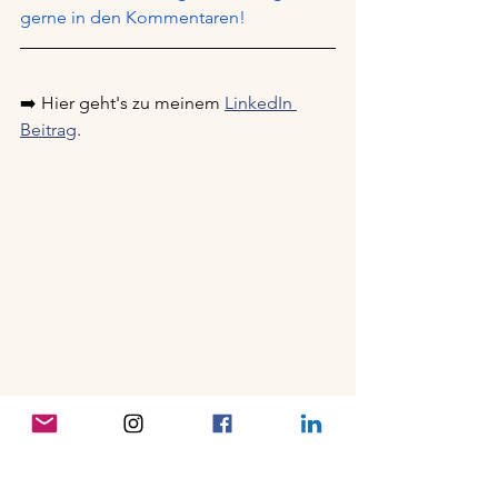
gerne in den Kommentaren!
➡️ Hier geht's zu meinem 
LinkedIn 
Beitrag
.