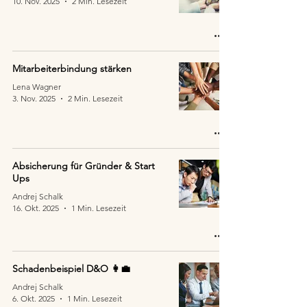
10. Nov. 2025
2 Min. Lesezeit
Mitarbeiterbindung stärken
Lena Wagner
3. Nov. 2025
2 Min. Lesezeit
Absicherung für Gründer & Start
Ups
Andrej Schalk
16. Okt. 2025
1 Min. Lesezeit
Schadenbeispiel D&O 👩‍💼
Andrej Schalk
6. Okt. 2025
1 Min. Lesezeit