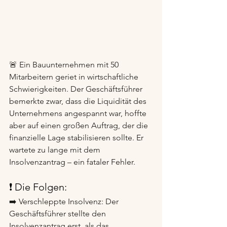
🚨 Ein Bauunternehmen mit 50 
Mitarbeitern geriet in wirtschaftliche 
Schwierigkeiten. Der Geschäftsführer 
bemerkte zwar, dass die Liquidität des 
Unternehmens angespannt war, hoffte 
aber auf einen großen Auftrag, der die 
finanzielle Lage stabilisieren sollte. Er 
wartete zu lange mit dem 
Insolvenzantrag – ein fataler Fehler.
❗ Die Folgen:
➡️ Verschleppte Insolvenz: Der 
Geschäftsführer stellte den 
Insolvenzantrag erst, als das 