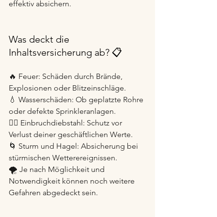
effektiv absichern.
Was deckt die 
Inhaltsversicherung ab? 📋 
🔥 Feuer: Schäden durch Brände, 
Explosionen oder Blitzeinschläge.
💧 Wasserschäden: Ob geplatzte Rohre 
oder defekte Sprinkleranlagen.
🕵‍♂️ Einbruchdiebstahl: Schutz vor 
Verlust deiner geschäftlichen Werte.
🌀 Sturm und Hagel: Absicherung bei 
stürmischen Wetterereignissen.
🌪️ Je nach Möglichkeit und 
Notwendigkeit können noch weitere 
Gefahren abgedeckt sein.