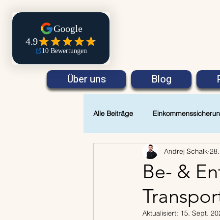
Über uns
Blog
Alle Beiträge
Einkommenssicheru
Andrej Schalk
28.
Be- & En
Transpor
Aktualisiert:
15. Sept. 20