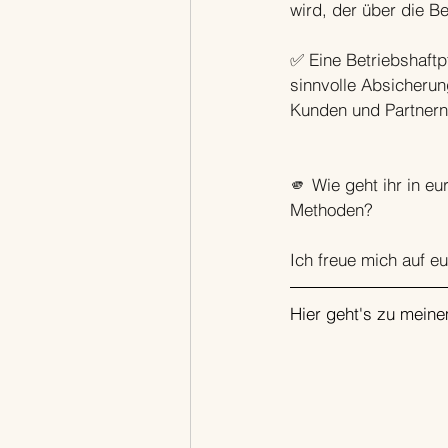
wird, der über die B
✅ Eine Betriebshaftp
sinnvolle Absicherun
Kunden und Partnern 
🫵 Wie geht ihr in e
Methoden?
Ich freue mich auf 
Hier geht's zu mein