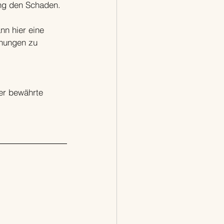
ung den Schaden.
nn hier eine 
ehungen zu 
er bewährte 