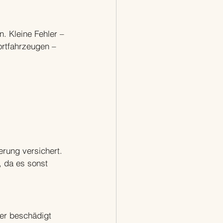
 Kleine Fehler – 
rtfahrzeugen – 
erung versichert. 
, da es sonst 
er beschädigt 