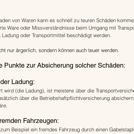
laden von Waren kann es schnell zu teuren Schäden kommen.
erte Ware oder Missverständnisse beim Umgang mit Transpo
s Ladung oder Transportmittel beschädigt werden. 
icht nur ärgerlich, sondern können auch teuer werden.
ge Punkte zur Absicherung solcher Schäden:
 der Ladung:
t wird (die Ladung), ist meistens über die Transportversich
sätzlich über die Betriebshaftpflichtversicherung absichern
äre.
fremden Fahrzeugen:
zum Beispiel ein fremdes Fahrzeug durch einen Gabelstapl