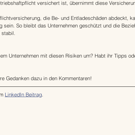
etriebshaftpflicht versichert ist, übernimmt diese Versicher
flichtversicherung, die Be- und Entladeschäden abdeckt, ka
g sein. So bleibt das Unternehmen geschützt und die Bezi
stabil.
urem Unternehmen mit diesen Risiken um? Habt ihr Tipps od
eure Gedanken dazu in den Kommentaren!
em 
LinkedIn Beitrag
.