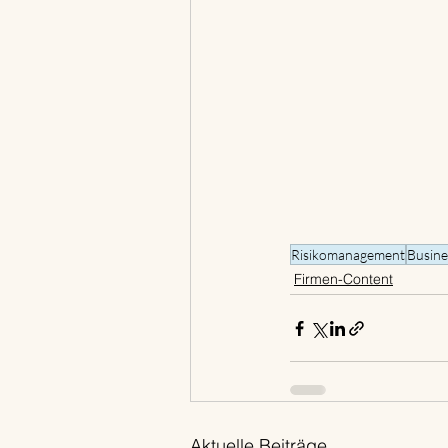
Risikomanagement
Busine
Firmen-Content
Aktuelle Beiträge