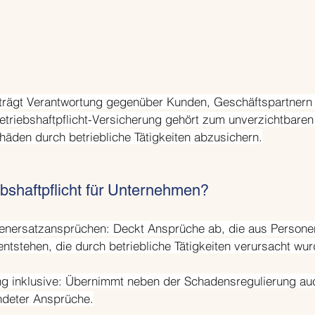
rägt Verantwortung gegenüber Kunden, Geschäftspartnern 
 Betriebshaftpflicht-Versicherung gehört zum unverzichtbare
äden durch betriebliche Tätigkeiten abzusichern.
bshaftpflicht für Unternehmen?
denersatzansprüchen: Deckt Ansprüche ab, die aus Persone
stehen, die durch betriebliche Tätigkeiten verursacht wur
ng inklusive: Übernimmt neben der Schadensregulierung auc
deter Ansprüche.