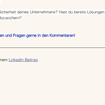
 
 Sicherheit deines Unternehmens? Hast du bereits Lösungen
abzusichern?
ngen und Fragen gerne in den Kommentaren!
inem 
LinkedIn Beitrag
.