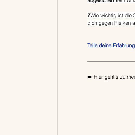
abgesichert sein will.
❓Wie wichtig ist die
dich gegen Risiken 
Teile deine Erfahru
➡️ Hier geht's zu me