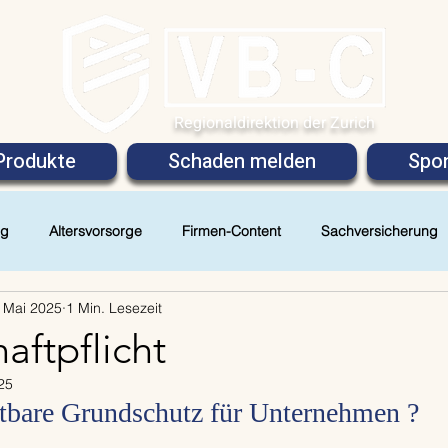
Regionaldirektion der Zurich
Produkte
Schaden melden
Spon
ng
Altersvorsorge
Firmen-Content
Sachversicherung
 Mai 2025
1 Min. Lesezeit
aftpflicht
25
tbare Grundschutz für Unternehmen ?