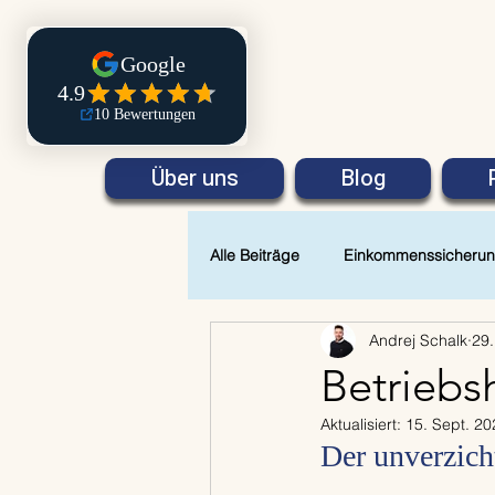
Über uns
Blog
Alle Beiträge
Einkommenssicheru
Andrej Schalk
29.
Betriebsh
Aktualisiert:
15. Sept. 20
Der unverzich