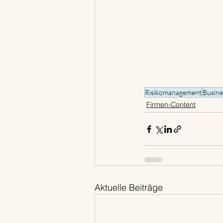
Risikomanagement
Busine
Firmen-Content
Aktuelle Beiträge