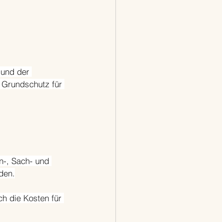
und der 
n Grundschutz für 
n-, Sach- und 
den.
h die Kosten für 