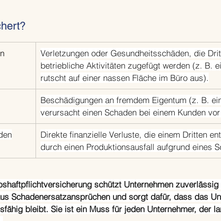
chert?
en
Verletzungen oder Gesundheitsschäden, die Drit
betriebliche Aktivitäten zugefügt werden (z. B. 
rutscht auf einer nassen Fläche im Büro aus).
Beschädigungen an fremdem Eigentum (z. B. ein 
verursacht einen Schaden bei einem Kunden vor 
den
Direkte finanzielle Verluste, die einem Dritten ent
durch einen Produktionsausfall aufgrund eines 
ebshaftpflichtversicherung schützt Unternehmen zuverlässig
n aus Schadenersatzansprüchen und sorgt dafür, dass das U
sfähig bleibt. Sie ist ein Muss für jeden Unternehmer, der lan