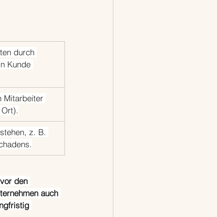
ten durch 
ein Kunde 
Mitarbeiter 
Ort).
stehen, z. B. 
Schadens.
 vor den 
nternehmen auch 
gfristig 