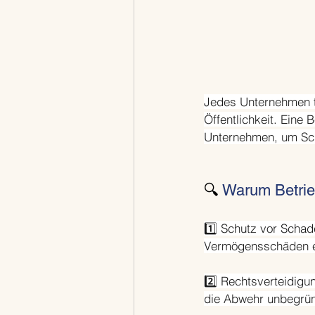
Jedes Unternehmen t
Öffentlichkeit. Eine
Unternehmen, um Sch
🔍 
Warum Betrie
1️⃣ Schutz vor Scha
Vermögensschäden ent
2️⃣ Rechtsverteidigu
die Abwehr unbegrün