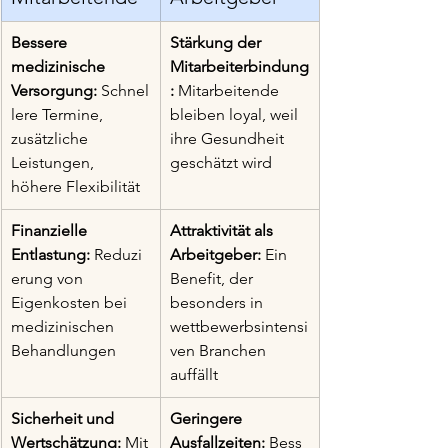
Bessere 
Stärkung der 
medizinische 
Mitarbeiterbindung
Versorgung:
 Schnel
:
 Mitarbeitende 
lere Termine, 
bleiben loyal, weil 
zusätzliche 
ihre Gesundheit 
Leistungen, 
geschätzt wird
höhere Flexibilität
Finanzielle 
Attraktivität als 
Entlastung:
 Reduzi
Arbeitgeber:
 Ein 
erung von 
Benefit, der 
Eigenkosten bei 
besonders in 
medizinischen 
wettbewerbsintensi
Behandlungen
ven Branchen 
auffällt
Sicherheit und 
Geringere 
Wertschätzung:
 Mit
Ausfallzeiten:
 Bess