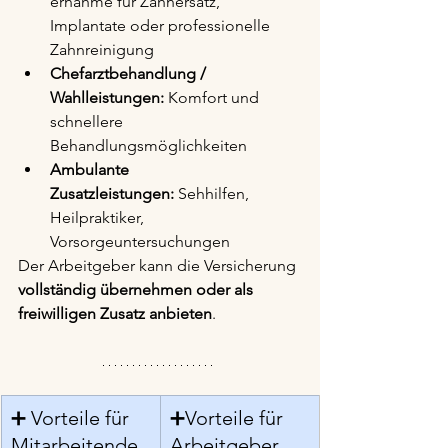
ernahme für Zahnersatz, 
Implantate oder professionelle 
Zahnreinigung
Chefarztbehandlung / 
Wahlleistungen:
 Komfort und 
schnellere 
Behandlungsmöglichkeiten
Ambulante 
Zusatzleistungen:
 Sehhilfen, 
Heilpraktiker, 
Vorsorgeuntersuchungen
Der Arbeitgeber kann die Versicherung 
vollständig übernehmen oder als 
freiwilligen Zusatz anbieten
.
➕ Vorteile für 
➕Vorteile für 
Mitarbeitende
Arbeitgeber