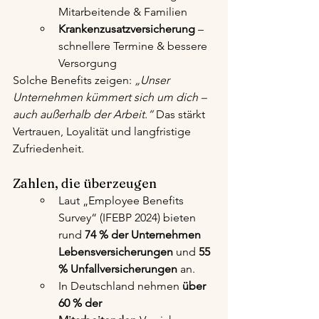
Mitarbeitende & Familien
Krankenzusatzversicherung
 – 
schnellere Termine & bessere 
Versorgung
Solche Benefits zeigen: 
„Unser 
Unternehmen kümmert sich um dich – 
auch außerhalb der Arbeit.“ 
Das stärkt 
Vertrauen, Loyalität und langfristige 
Zufriedenheit.
Zahlen, die überzeugen
Laut „Employee Benefits 
Survey“ (IFEBP 2024) bieten 
rund 
74 % der Unternehmen 
Lebensversicherungen
 und 
55 
% Unfallversicherungen
 an.
In Deutschland nehmen 
über 
60 % der 