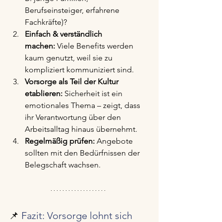
Berufseinsteiger, erfahrene 
Fachkräfte)?
Einfach & verständlich 
machen:
 Viele Benefits werden 
kaum genutzt, weil sie zu 
kompliziert kommuniziert sind.
Vorsorge als Teil der Kultur 
etablieren:
 Sicherheit ist ein 
emotionales Thema – zeigt, dass 
ihr Verantwortung über den 
Arbeitsalltag hinaus übernehmt.
Regelmäßig prüfen:
 Angebote 
sollten mit den Bedürfnissen der 
Belegschaft wachsen.
📌 
Fazit: Vorsorge lohnt sich 