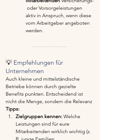
Mitarbeitenden
 Versicherungs-
 oder Vorsorgeleistungen 
aktiv in Anspruch, wenn diese 
vom Arbeitgeber angeboten 
werden.
💡 
Empfehlungen für 
Unternehmen
Auch kleine und mittelständische 
Betriebe können durch gezielte 
Benefits punkten. Entscheidend ist 
nicht die Menge, sondern die Relevanz
Tipps:
Zielgruppen kennen:
 Welche 
Leistungen sind für eure 
Mitarbeitenden wirklich wichtig (z. 
B. junge Familien, 