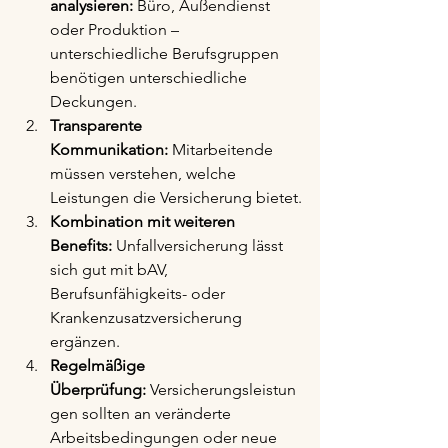
analysieren:
 Büro, Außendienst 
oder Produktion – 
unterschiedliche Berufsgruppen 
benötigen unterschiedliche 
Deckungen.
Transparente 
Kommunikation:
 Mitarbeitende 
müssen verstehen, welche 
Leistungen die Versicherung bietet.
Kombination mit weiteren 
Benefits:
 Unfallversicherung lässt 
sich gut mit bAV, 
Berufsunfähigkeits- oder 
Krankenzusatzversicherung 
ergänzen.
Regelmäßige 
Überprüfung:
 Versicherungsleistun
gen sollten an veränderte 
Arbeitsbedingungen oder neue 