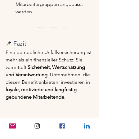
Mitarbeitergruppen angepasst 
werden.
📌 
Fazit
Eine betriebliche Unfallversicherung ist 
mehr als ein finanzieller Schutz: Sie 
vermittelt 
Sicherheit, Wertschätzung 
und Verantwortung
. Unternehmen, die 
diesen Benefit anbieten, investieren in 
loyale, motivierte und langfristig 
gebundene Mitarbeitende
.
Für eine intensive Beratung melde dich 
bei uns und wir erarbeiten dein 