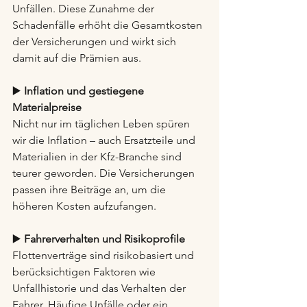
Unfällen. Diese Zunahme der 
Schadenfälle erhöht die Gesamtkosten 
der Versicherungen und wirkt sich 
damit auf die Prämien aus.
▶️ 
Inflation und gestiegene 
Materialpreise
Nicht nur im täglichen Leben spüren 
wir die Inflation – auch Ersatzteile und 
Materialien in der Kfz-Branche sind 
teurer geworden. Die Versicherungen 
passen ihre Beiträge an, um die 
höheren Kosten aufzufangen.
▶️ 
Fahrerverhalten und Risikoprofile
Flottenverträge sind risikobasiert und 
berücksichtigen Faktoren wie 
Unfallhistorie und das Verhalten der 
Fahrer. Häufige Unfälle oder ein 