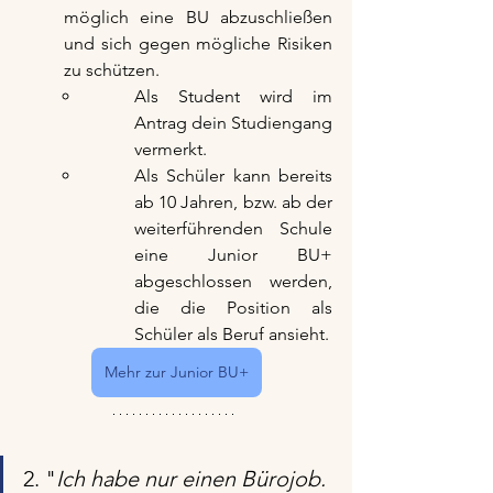
möglich eine BU abzuschließen 
und sich gegen mögliche Risiken 
zu schützen.
Als Student wird im 
Antrag dein Studiengang 
vermerkt.
Als Schüler kann bereits 
ab 10 Jahren, bzw. ab der 
weiterführenden Schule 
eine Junior BU+ 
abgeschlossen werden, 
die die Position als 
Schüler als Beruf ansieht.
Mehr zur Junior BU+
2. "
Ich habe nur einen Bürojob. 